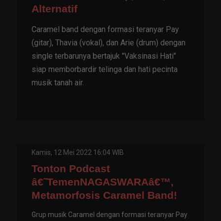
Alternatif
Caramel band dengan formasi teranyar Pay
(gitar), Thavia (vokal), dan Arie (drum) dengan
single terbarunya bertajuk "Vaksinasi Hati"
siap memborbardir telinga dan hati pecinta
musik tanah air.
Kamis, 12 Mei 2022 16:04 WIB
Tonton Podcast
â€˜TemenNAGASWARAâ€™,
Metamorfosis Caramel Band!
Grup musik Caramel dengan formasi teranyar Pay