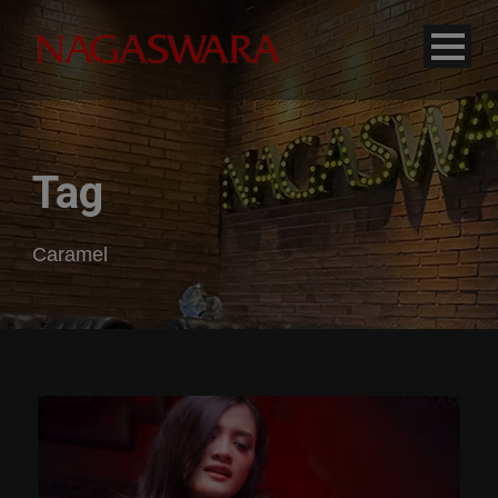
modal-check
Tag
Caramel