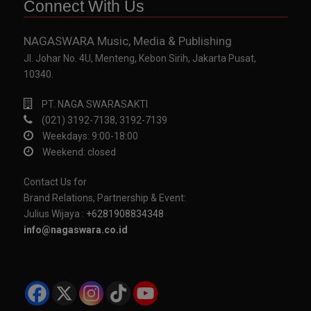
Connect With Us
NAGASWARA Music, Media & Publishing
Jl. Johar No. 4U, Menteng, Kebon Sirih, Jakarta Pusat,
10340.
PT. NAGA SWARASAKTI
(021) 3192-7138, 3192-7139
Weekdays: 9:00-18:00
Weekend: closed
Contact Us for
Brand Relations, Partnership & Event:
Julius Wijaya :
+6281908834348
info@nagaswara.co.id