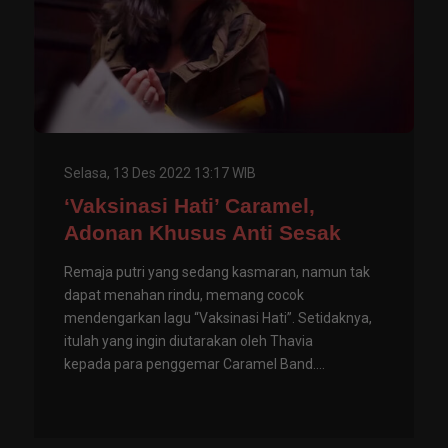
Selasa, 13 Des 2022 13:17 WIB
‘Vaksinasi Hati’ Caramel,
Adonan Khusus Anti Sesak
Remaja putri yang sedang kasmaran, namun tak
dapat menahan rindu, memang cocok
mendengarkan lagu “Vaksinasi Hati”. Setidaknya,
itulah yang ingin diutarakan oleh Thavia
kepada para penggemar Caramel Band....