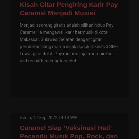
Kisah Gitar Pengiring Karir Pay
Caramel Menjadi Musisi
Menjadi seorang gitaris adalah pilihan hidup Pay
Caramel. Ia mengawali karir bermusik di kota
Makassar, Sulawesi Selatan dengant gitar
pembelian sang mama sejak duduk di kelas 3 SMP.
Lewat gitar itulah Pay mulai belajar memainkan
alat musik bersenar tersebut.
Senin, 12 Sep 2022 14:14 WIB
Caramel Siap ‘Vaksinasi Hati’
Pecandu Musik Pop, Rock, dan