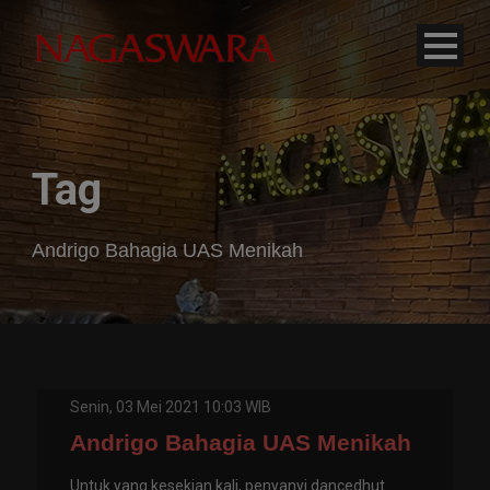
modal-check
Tag
Andrigo Bahagia UAS Menikah
Senin, 03 Mei 2021 10:03 WIB
Andrigo Bahagia UAS Menikah
Untuk yang kesekian kali, penyanyi dancedhut