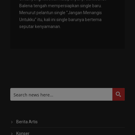
Balena tengah mempersiapkan single baru.
Menurut pelantun single "Jangan Menangis
Untukku" itu, kali ini single barunya bertema
seputar kenyamanan.
Berita Artis
Konser