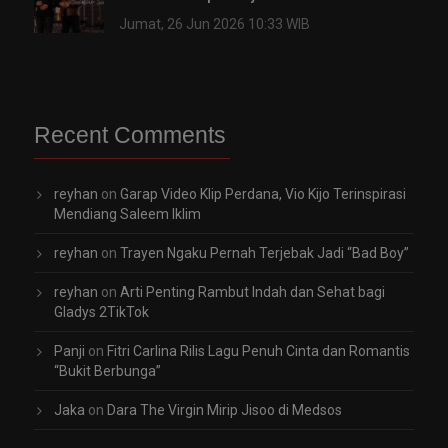
Jumat, 26 Jun 2026 10:33 WIB
Recent Comments
reyhan
on
Garap Video Klip Perdana, Vio Kijo Terinspirasi
Mendiang Saleem Iklim
reyhan
on
Trayen Ngaku Pernah Terjebak Jadi “Bad Boy”
reyhan
on
Arti Penting Rambut Indah dan Sehat bagi
Gladys 2TikTok
Panji
on
Fitri Carlina Rilis Lagu Penuh Cinta dan Romantis
“Bukit Berbunga”
Jaka
on
Dara The Virgin Mirip Jisoo di Medsos