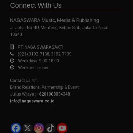
Connect With Us
NAGASWARA Music, Media & Publishing
Jl. Johar No. 4U, Menteng, Kebon Sirih, Jakarta Pusat,
10340.
PT. NAGA SWARASAKTI
(021) 3192-7138, 3192-7139
Weekdays: 9:00-18:00
Weekend: closed
Contact Us for
Brand Relations, Partnership & Event:
Julius Wijaya :
+6281908834348
info@nagaswara.co.id