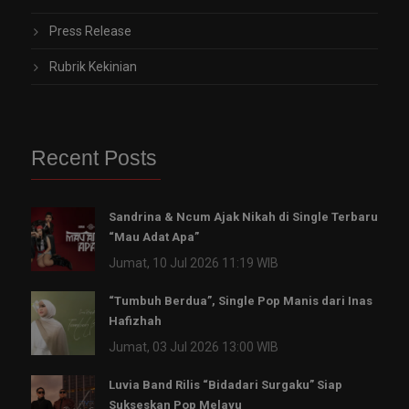
Press Release
Rubrik Kekinian
Recent Posts
Sandrina & Ncum Ajak Nikah di Single Terbaru
“Mau Adat Apa”
Jumat, 10 Jul 2026 11:19 WIB
“Tumbuh Berdua”, Single Pop Manis dari Inas
Hafizhah
Jumat, 03 Jul 2026 13:00 WIB
Luvia Band Rilis “Bidadari Surgaku” Siap
Sukseskan Pop Melayu