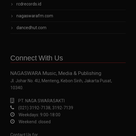
rcdrecords.id
nagaswarafm.com
dancedhut.com
Connect With Us
NAGASWARA Music, Media & Publishing
Jl. Johar No. 4U, Menteng, Kebon Sirih, Jakarta Pusat,
10340.
PT. NAGA SWARASAKTI
(021) 3192-7138, 3192-7139
Weekdays: 9:00-18:00
Weekend: closed
Contact Us for