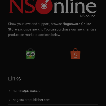
Show your love and support, browse
Nagaswara Online
Store
exclusive merch!, You can purchase our merchandise
product on marketplace icon below.
Links
nam.nagaswara.id
nagaswarapublisher.com