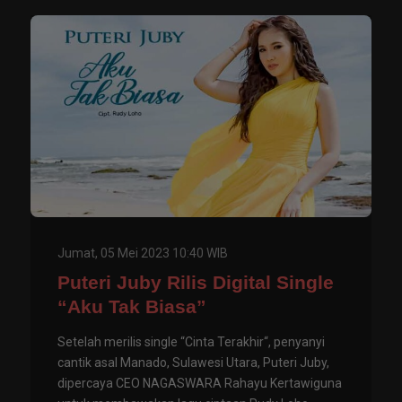
Jumat, 05 Mei 2023 10:40 WIB
Puteri Juby Rilis Digital Single
“Aku Tak Biasa”
Setelah merilis single “Cinta Terakhir“, penyanyi
cantik asal Manado, Sulawesi Utara, Puteri Juby,
dipercaya CEO NAGASWARA Rahayu Kertawiguna