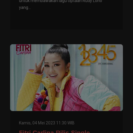
untuk membawakan lagu ciptaan Rudy Loho
yang...
Kamis, 04 Mei 2023 11:30 WIB
Fitri Carlina Rilis Single