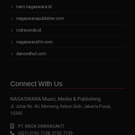
nam.nagaswara.id
nagaswarapublisher.com
rcdrecords.id
nagaswarafm.com
dancedhut.com
Connect With Us
NAGASWARA Music, Media & Publishing
Jl. Johar No. 4U, Menteng, Kebon Sirih, Jakarta Pusat,
10340.
PT. NAGA SWARASAKTI
(021) 3192-7138, 3192-7139