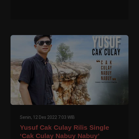
Senin, 12 Des 2022 7:03 WIB
Yusuf Cak Culay Rilis Single
‘Cak Culay Nabuy Nabuy’