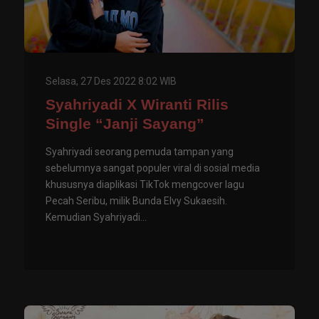
Selasa, 27 Des 2022 8:02 WIB
Syahriyadi X Wiranti Rilis
Single “Janji Sayang”
Syahriyadi seorang pemuda tampan yang
sebelumnya sangat populer viral di sosial media
khususnya diaplikasi TikTok mengcover lagu
Pecah Seribu, milik Bunda Elvy Sukaesih.
Kemudian Syahriyadi...