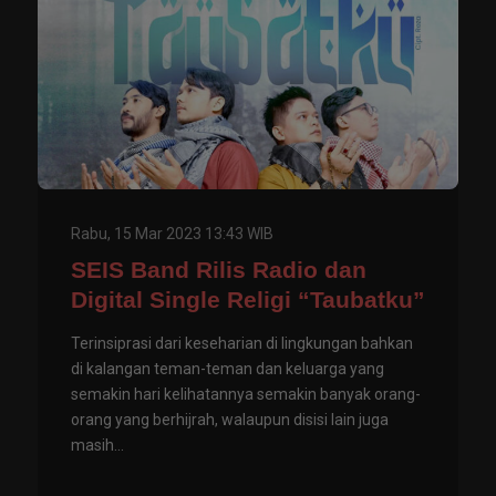
Rabu, 15 Mar 2023 13:43 WIB
SEIS Band Rilis Radio dan
Digital Single Religi “Taubatku”
Terinsiprasi dari keseharian di lingkungan bahkan
di kalangan teman-teman dan keluarga yang
semakin hari kelihatannya semakin banyak orang-
orang yang berhijrah, walaupun disisi lain juga
masih...