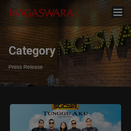
modal-check
Category
Press Release