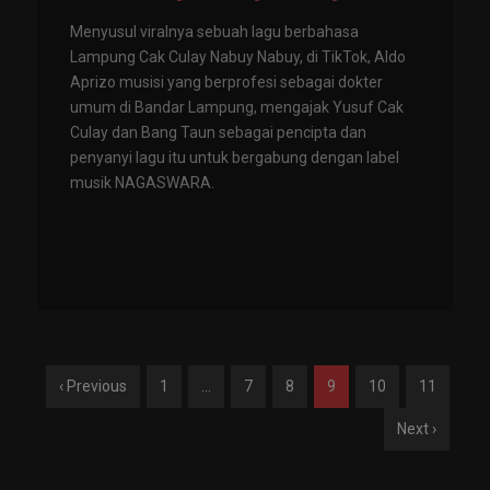
Menyusul viralnya sebuah lagu berbahasa
Lampung Cak Culay Nabuy Nabuy, di TikTok, Aldo
Aprizo musisi yang berprofesi sebagai dokter
umum di Bandar Lampung, mengajak Yusuf Cak
Culay dan Bang Taun sebagai pencipta dan
penyanyi lagu itu untuk bergabung dengan label
musik NAGASWARA.
‹ Previous
1
…
7
8
9
10
11
Next ›