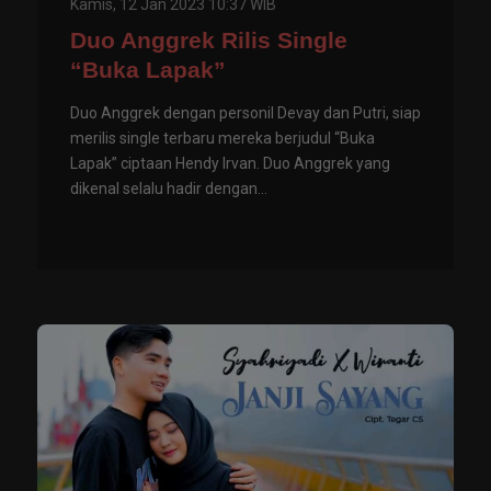
Kamis, 12 Jan 2023 10:37 WIB
Duo Anggrek Rilis Single
“Buka Lapak”
Duo Anggrek dengan personil Devay dan Putri, siap
merilis single terbaru mereka berjudul “Buka
Lapak” ciptaan Hendy Irvan. Duo Anggrek yang
dikenal selalu hadir dengan...