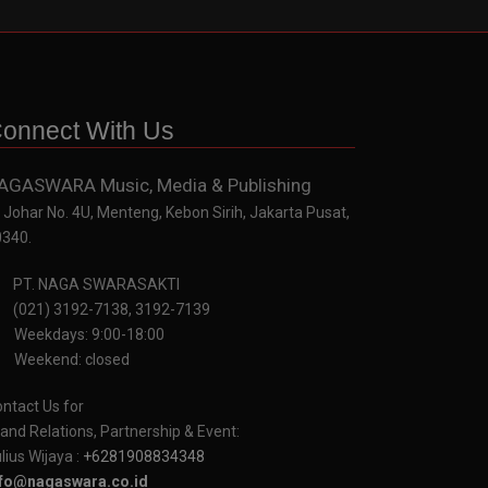
onnect With Us
AGASWARA Music, Media & Publishing
. Johar No. 4U, Menteng, Kebon Sirih, Jakarta Pusat,
0340.
PT. NAGA SWARASAKTI
(021) 3192-7138, 3192-7139
Weekdays: 9:00-18:00
Weekend: closed
ntact Us for
and Relations, Partnership & Event:
lius Wijaya :
+6281908834348
nfo@nagaswara.co.id