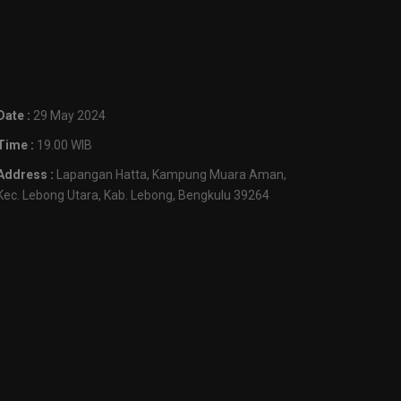
Date :
29 May 2024
Time :
19.00 WIB
Address :
Lapangan Hatta, Kampung Muara Aman,
Kec. Lebong Utara, Kab. Lebong, Bengkulu 39264