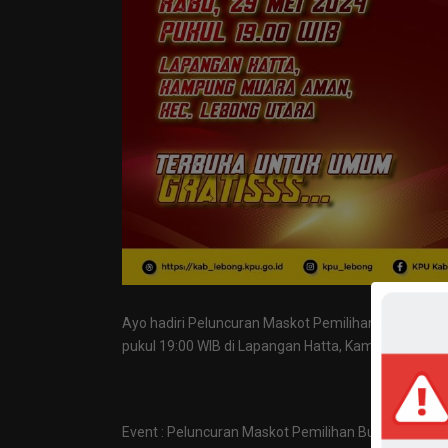
Ayo hadiri Peluncuran Maskot Pemilihan Bupati dan
pukul 19:00 WIB di Lapangan Hatta, Kampung Muara
Event : Peluncuran Maskot Pemilihan Bupati dan Wa