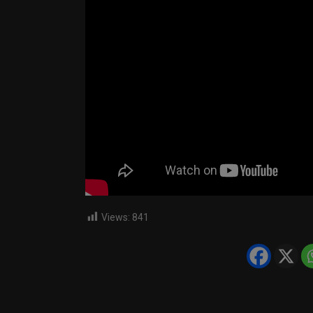
Views:
841