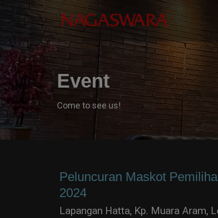
Event
Come to see us!
Peluncuran Maskot Pemiliha
2024
Lapangan Hatta, Kp. Muara Aram, 