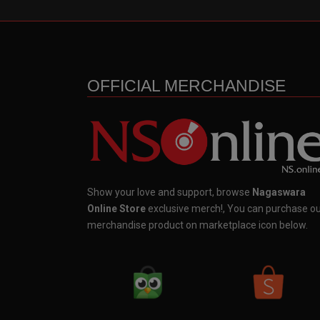
OFFICIAL MERCHANDISE
Show your love and support, browse
Nagaswara
Online Store
exclusive merch!, You can purchase o
merchandise product on marketplace icon below.