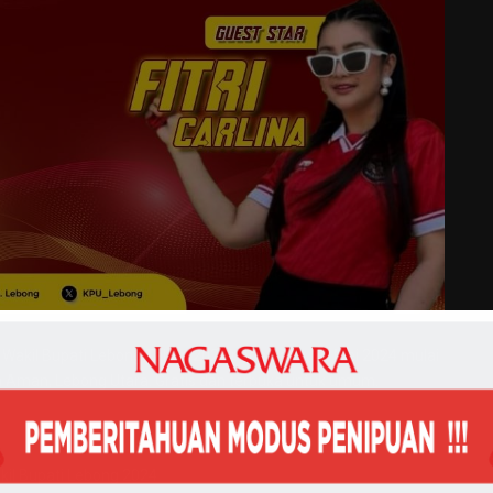
 Wakil Bupati Lebong Tahun 2024 pada Rabu, 29 Mei 2024 mulai
 Aman, Lebong Utara. Gratis dan terbuka untuk umum.
kil Bupati Lebong 2024