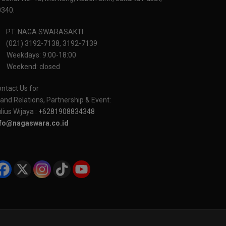
0340.
PT. NAGA SWARASAKTI
(021) 3192-7138, 3192-7139
Weekdays: 9:00-18:00
Weekend: closed
ntact Us for
and Relations, Partnership & Event:
lius Wijaya :
+6281908834348
nfo@nagaswara.co.id