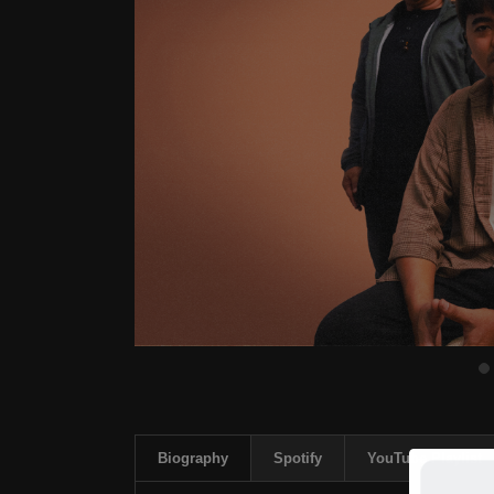
Biography
Spotify
YouTube Playlist