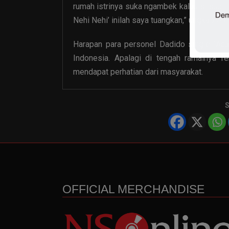
rumah istrinya suka ngambek kalau si supir l
Nehi Nehi’ inilah saya tuangkan,” ungkap Gre
Harapan para personel Dadido single “Ac
Indonesia. Apalagi di tengah ramainya 
mendapat perhatian dari masyarakat.
S
OFFICIAL MERCHANDISE